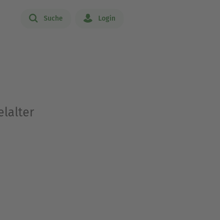
Suche
Login
elalter