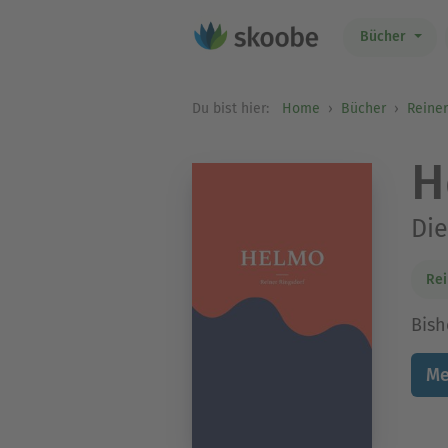
Bücher
Du bist hier:
Home
Bücher
Reiner
H
Die
Rei
Bish
Me