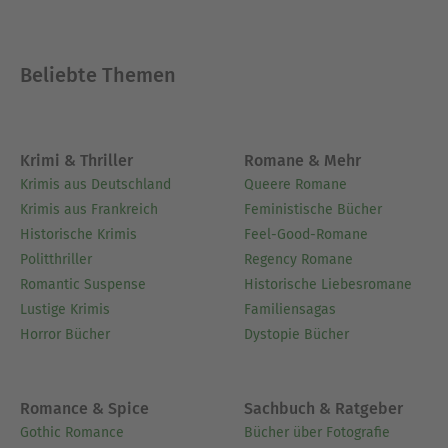
Beliebte Themen
Krimi & Thriller
Romane & Mehr
Krimis aus Deutschland
Queere Romane
Krimis aus Frankreich
Feministische Bücher
Historische Krimis
Feel-Good-Romane
Politthriller
Regency Romane
Romantic Suspense
Historische Liebesromane
Lustige Krimis
Familiensagas
Horror Bücher
Dystopie Bücher
Romance & Spice
Sachbuch & Ratgeber
Gothic Romance
Bücher über Fotografie