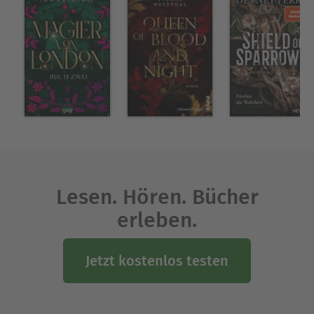
für Kinder in Not. Weitere Informationen über die
Autorin und ihre Bücher sind auf ihrer Homepage
zu finden: rebeccayarros.com
Ausblenden
Lesen. Hören. Bücher
erleben.
Jetzt kostenlos testen