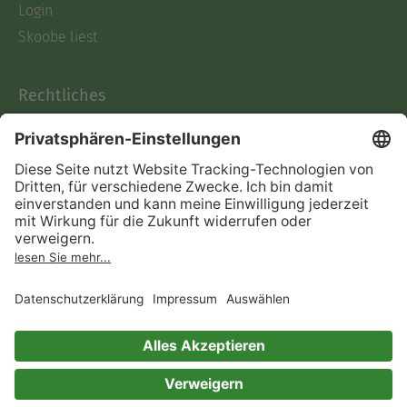
Login
Skoobe liest
Rechtliches
Datenschutz
AGB
Informationen nach Data
Act
Verträge hier kündigen
Impressum
Vertrag widerrufen
Immer ein gutes Buch