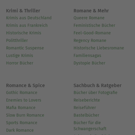
Krimi & Thriller
Romane & Mehr
Krimis aus Deutschland
Queere Romane
Krimis aus Frankreich
Feministische Bücher
Historische Krimis
Feel-Good-Romane
Politthriller
Regency Romane
Romantic Suspense
Historische Liebesromane
Lustige Krimis
Familiensagas
Horror Bücher
Dystopie Bücher
Romance & Spice
Sachbuch & Ratgeber
Gothic Romance
Bücher über Fotografie
Enemies to Lovers
Reiseberichte
Mafia Romance
Reiseführer
Slow Burn Romance
Bastelbücher
Sports Romance
Bücher für die
Schwangerschaft
Dark Romance