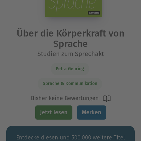
Über die Körperkraft von
Sprache
Studien zum Sprechakt
Petra Gehring
Sprache & Kommunikation
Bisher keine Bewertungen
Jetzt lesen
Merken
Entdecke diesen und 500.000 weitere Titel