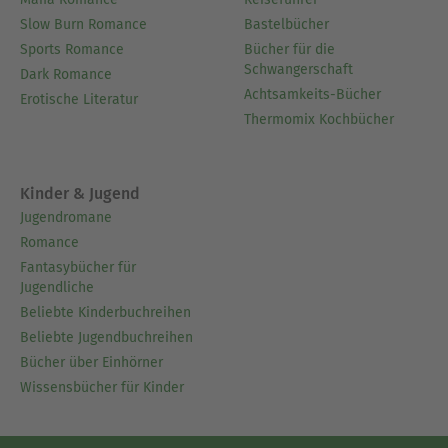
Slow Burn Romance
Bastelbücher
Sports Romance
Bücher für die
Schwangerschaft
Dark Romance
Achtsamkeits-Bücher
Erotische Literatur
Thermomix Kochbücher
Kinder & Jugend
Jugendromane
Romance
Fantasybücher für
Jugendliche
Beliebte Kinderbuchreihen
Beliebte Jugendbuchreihen
Bücher über Einhörner
Wissensbücher für Kinder