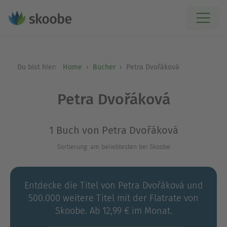
Du bist hier:
Home
Bücher
Petra Dvořáková
Petra Dvořáková
1 Buch von Petra Dvořáková
Sortierung: am beliebtesten bei Skoobe
Entdecke die Titel von Petra Dvořáková und
500.000 weitere Titel mit der Flatrate von
Skoobe. Ab 12,99 € im Monat.