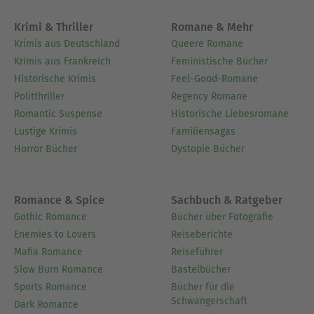
Krimi & Thriller
Romane & Mehr
Krimis aus Deutschland
Queere Romane
Krimis aus Frankreich
Feministische Bücher
Historische Krimis
Feel-Good-Romane
Politthriller
Regency Romane
Romantic Suspense
Historische Liebesromane
Lustige Krimis
Familiensagas
Horror Bücher
Dystopie Bücher
Romance & Spice
Sachbuch & Ratgeber
Gothic Romance
Bücher über Fotografie
Enemies to Lovers
Reiseberichte
Mafia Romance
Reiseführer
Slow Burn Romance
Bastelbücher
Sports Romance
Bücher für die
Schwangerschaft
Dark Romance