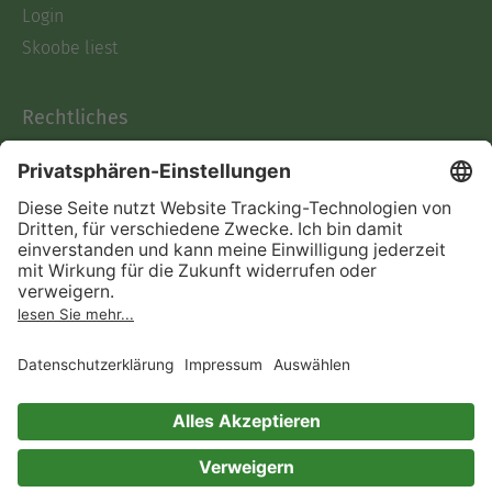
Login
Skoobe liest
Rechtliches
Datenschutz
AGB
Informationen nach Data
Act
Verträge hier kündigen
Impressum
Vertrag widerrufen
Immer ein gutes Buch