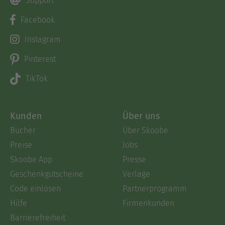
Support
Facebook
Instagram
Pinterest
TikTok
Kunden
Über uns
Bücher
Über Skoobe
Preise
Jobs
Skoobe App
Presse
Geschenkgutscheine
Verlage
Code einlösen
Partnerprogramm
Hilfe
Firmenkunden
Barrierefreiheit