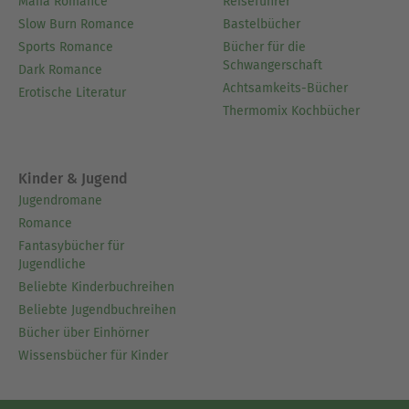
Mafia Romance
Reiseführer
Slow Burn Romance
Bastelbücher
Sports Romance
Bücher für die
Schwangerschaft
Dark Romance
Achtsamkeits-Bücher
Erotische Literatur
Thermomix Kochbücher
Kinder & Jugend
Jugendromane
Romance
Fantasybücher für
Jugendliche
Beliebte Kinderbuchreihen
Beliebte Jugendbuchreihen
Bücher über Einhörner
Wissensbücher für Kinder