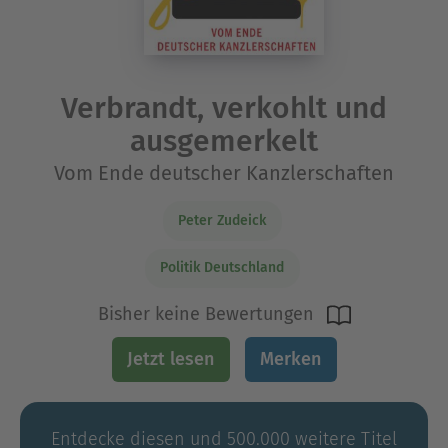
Verbrandt, verkohlt und
ausgemerkelt
Vom Ende deutscher Kanzlerschaften
Peter Zudeick
Politik Deutschland
Bisher keine Bewertungen
Jetzt lesen
Merken
Entdecke diesen und 500.000 weitere Titel