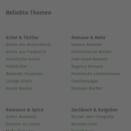
Beliebte Themen
Krimi & Thriller
Romane & Mehr
Krimis aus Deutschland
Queere Romane
Krimis aus Frankreich
Feministische Bücher
Historische Krimis
Feel-Good-Romane
Politthriller
Regency Romane
Romantic Suspense
Historische Liebesromane
Lustige Krimis
Familiensagas
Horror Bücher
Dystopie Bücher
Romance & Spice
Sachbuch & Ratgeber
Gothic Romance
Bücher über Fotografie
Enemies to Lovers
Reiseberichte