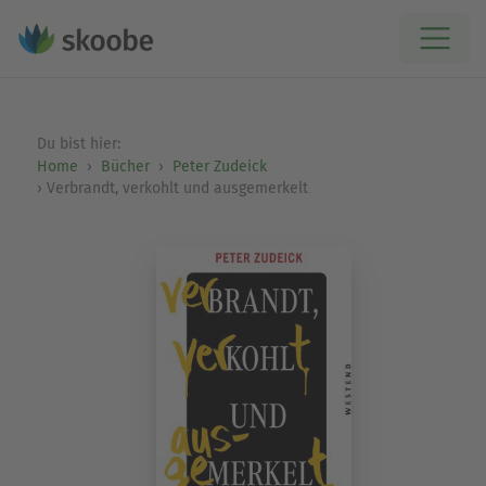
Du bist hier:
Home
Bücher
Peter Zudeick
Verbrandt, verkohlt und ausgemerkelt