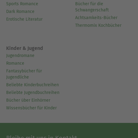
Sports Romance
Bücher für die
Schwangerschaft
Dark Romance
Achtsamkeits-Bücher
Erotische Literatur
Thermomix Kochbücher
Kinder & Jugend
Jugendromane
Romance
Fantasybücher für
Jugendliche
Beliebte Kinderbuchreihen
Beliebte Jugendbuchreihen
Bücher über Einhörner
Wissensbücher für Kinder
Bleibe mit uns in Kontakt