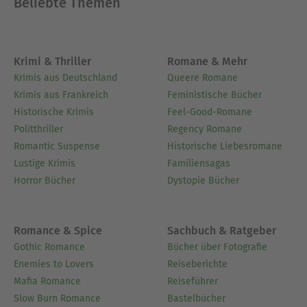
Beliebte Themen
Krimi & Thriller
Romane & Mehr
Krimis aus Deutschland
Queere Romane
Krimis aus Frankreich
Feministische Bücher
Historische Krimis
Feel-Good-Romane
Politthriller
Regency Romane
Romantic Suspense
Historische Liebesromane
Lustige Krimis
Familiensagas
Horror Bücher
Dystopie Bücher
Romance & Spice
Sachbuch & Ratgeber
Gothic Romance
Bücher über Fotografie
Enemies to Lovers
Reiseberichte
Mafia Romance
Reiseführer
Slow Burn Romance
Bastelbücher