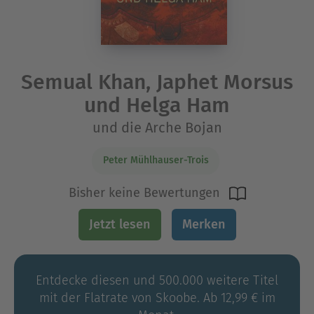
Semual Khan, Japhet Morsus
und Helga Ham
und die Arche Bojan
Peter Mühlhauser-Trois
Bisher keine Bewertungen
Jetzt lesen
Merken
Entdecke diesen und 500.000 weitere Titel
mit der Flatrate von Skoobe. Ab 12,99 € im