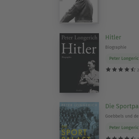
Hitler
Biographie
Peter Longeri
2
Die Sportpa
Goebbels und der
Peter Longeri
2