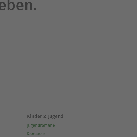
leben.
Kinder & Jugend
Jugendromane
Romance