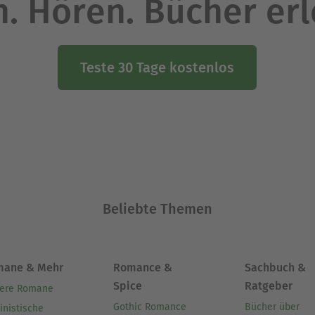
. Hören. Bücher er
Teste 30 Tage kostenlos
Beliebte Themen
mane & Mehr
Romance &
Sachbuch &
Spice
Ratgeber
ere Romane
Gothic Romance
Bücher über
inistische