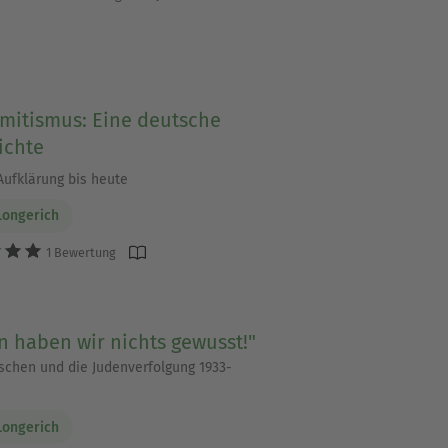
emitismus: Eine deutsche
ichte
Aufklärung bis heute
Longerich
1 Bewertung
 haben wir nichts gewusst!"
schen und die Judenverfolgung 1933-
Longerich