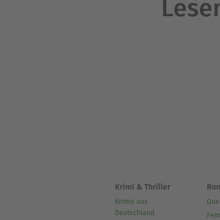
Lesen
Krimi & Thriller
Ro
Krimis aus
Que
Deutschland
Fem