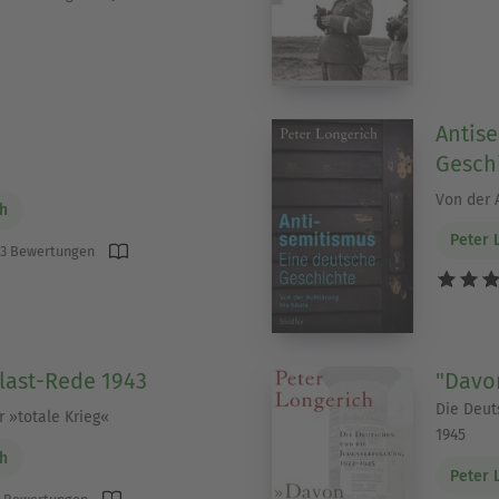
Antis
Gesch
Von der 
ch
Peter 
3 Bewertungen
last-Rede 1943
"Davon
Die Deut
 »totale Krieg«
1945
ch
Peter 
 Bewertungen