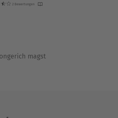
2 Bewertungen
Longerich magst