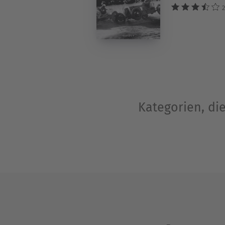
2
Kategorien, di