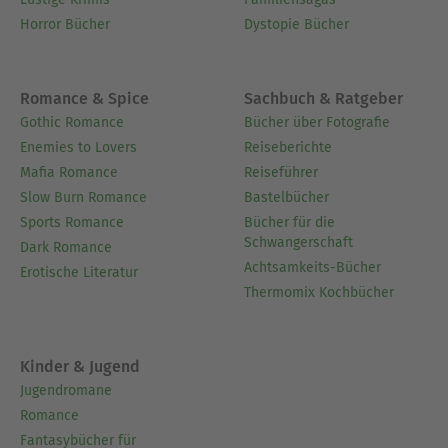
Horror Bücher
Dystopie Bücher
Romance & Spice
Sachbuch & Ratgeber
Gothic Romance
Bücher über Fotografie
Enemies to Lovers
Reiseberichte
Mafia Romance
Reiseführer
Slow Burn Romance
Bastelbücher
Sports Romance
Bücher für die
Schwangerschaft
Dark Romance
Achtsamkeits-Bücher
Erotische Literatur
Thermomix Kochbücher
Kinder & Jugend
Jugendromane
Romance
Fantasybücher für