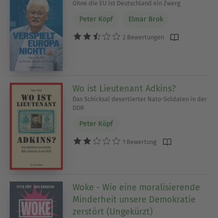
Ohne die EU ist Deutschland ein Zwerg
Peter Köpf
Elmar Brok
2 Bewertungen
Wo ist Lieutenant Adkins?
Das Schicksal desertierter Nato-Soldaten in der
DDR
Peter Köpf
1 Bewertung
Woke - Wie eine moralisierende
Minderheit unsere Demokratie
zerstört (Ungekürzt)