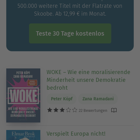
500.000 weitere Titel mit der Flatrate von
Skoobe. Ab 12,99 € im Monat.
Teste 30 Tage kostenlos
WOKE – Wie eine moralisierende
Minderheit unsere Demokratie
bedroht
Peter Köpf
Zana Ramadani
22 Bewertungen
Verspielt Europa nicht!