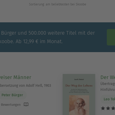
Sortierung: am beliebtesten bei Skoobe
 Bürger und 500.000 weitere Titel mit der
koobe. Ab 12,99 € im Monat.
eiser Männer
Der W
Übertrag
bersetzung von Adolf Heß, 1903
Hinführu
Peter Bürger
Leo To
 Bewertungen