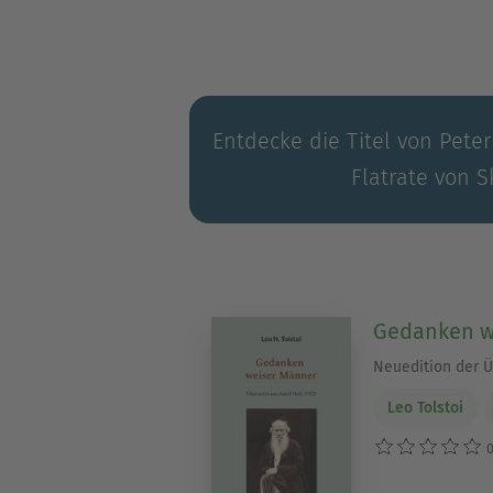
Entdecke die Titel von Peter
Flatrate von S
Gedanken w
Neuedition der Ü
Leo Tolstoi
0