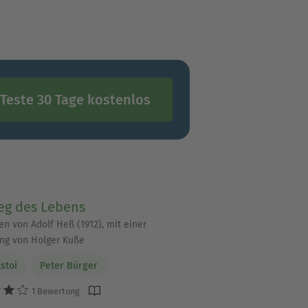
Teste 30 Tage kostenlos
eg des Lebens
en von Adolf Heß (1912), mit einer
ng von Holger Kuße
lstoi
Peter Bürger
1 Bewertung