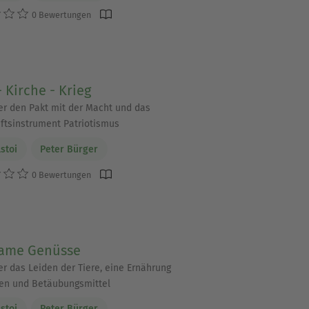
0 Bewertungen
- Kirche - Krieg
er den Pakt mit der Macht und das
ftsinstrument Patriotismus
lstoi
Peter Bürger
0 Bewertungen
ame Genüsse
er das Leiden der Tiere, eine Ernährung
en und Betäubungsmittel
lstoi
Peter Bürger