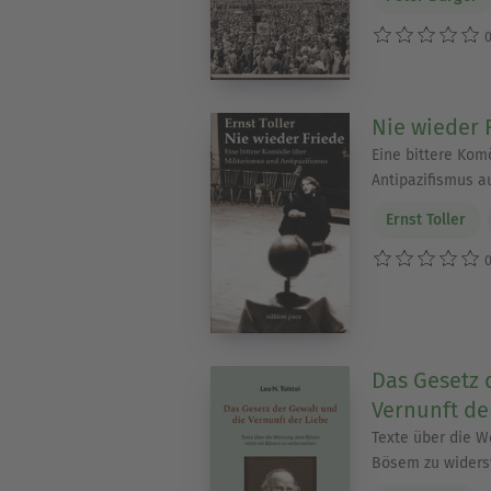
0
Nie wieder 
Eine bittere Kom
Antipazifismus a
Ernst Toller
0
Das Gesetz 
Vernunft de
Texte über die W
Bösem zu widers