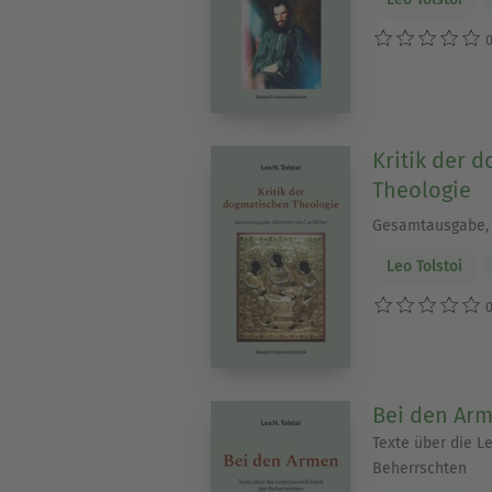
0
Kritik der 
Theologie
Gesamtausgabe, ü
Leo Tolstoi
0
Bei den Ar
Texte über die L
Beherrschten