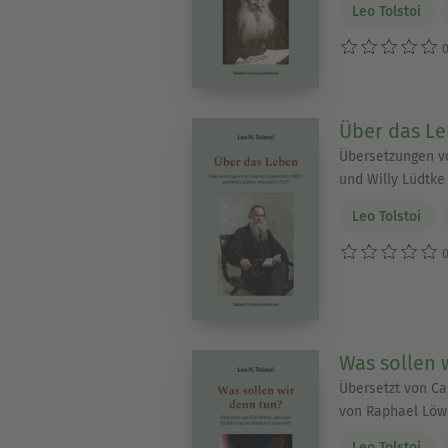
Leo Tolstoi
0
Über das L
Übersetzungen v
und Willy Lüdtke
Leo Tolstoi
0
Was sollen 
Übersetzt von Car
von Raphael Löw
Leo Tolstoi