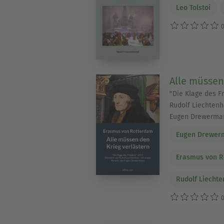
Leo Tolstoi
0
Alle müssen
"Die Klage des Fr
Rudolf Liechtenh
Eugen Drewerma
Eugen Drewer
Erasmus von 
Rudolf Liecht
0