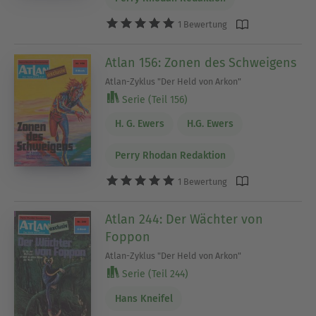
1 Bewertung
Atlan 156: Zonen des Schweigens
Atlan-Zyklus "Der Held von Arkon"
Serie (Teil 156)
H. G. Ewers
H.G. Ewers
Perry Rhodan Redaktion
1 Bewertung
Atlan 244: Der Wächter von
Foppon
Atlan-Zyklus "Der Held von Arkon"
Serie (Teil 244)
Hans Kneifel