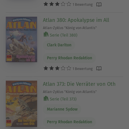
1 Bewertung
Atlan 380: Apokalypse im All
Atlan-Zyklus "König von Atlantis"
Serie (Teil 380)
Clark Darlton
Perry Rhodan Redaktion
1 Bewertung
Atlan 373: Die Verräter von Oth
Atlan-Zyklus "König von Atlantis"
Serie (Teil 373)
Marianne Sydow
Perry Rhodan Redaktion