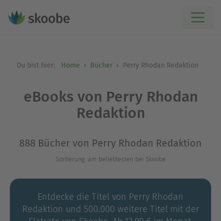
Du bist hier:
Home
Bücher
Perry Rhodan Redaktion
eBooks von Perry Rhodan
Redaktion
888 Bücher von Perry Rhodan Redaktion
Sortierung: am beliebtesten bei Skoobe
Entdecke die Titel von Perry Rhodan
Redaktion und 500.000 weitere Titel mit der