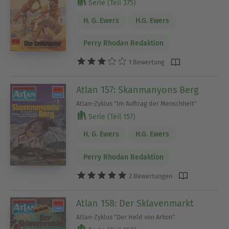
Serie (Teil 375)
H. G. Ewers
H.G. Ewers
Perry Rhodan Redaktion
1 Bewertung
Atlan 157: Skanmanyons Berg
Atlan-Zyklus "Im Auftrag der Menschheit"
Serie (Teil 157)
H. G. Ewers
H.G. Ewers
Perry Rhodan Redaktion
2 Bewertungen
Atlan 158: Der Sklavenmarkt
Atlan-Zyklus "Der Held von Arkon"