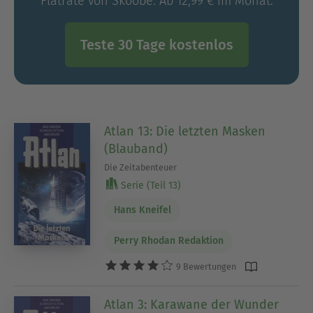
Flatrate von Skoobe. Ab 12,99 € im Monat.
Teste 30 Tage kostenlos
Atlan 13: Die letzten Masken
(Blauband)
Die Zeitabenteuer
Serie (Teil 13)
Hans Kneifel
Perry Rhodan Redaktion
9 Bewertungen
Atlan 3: Karawane der Wunder