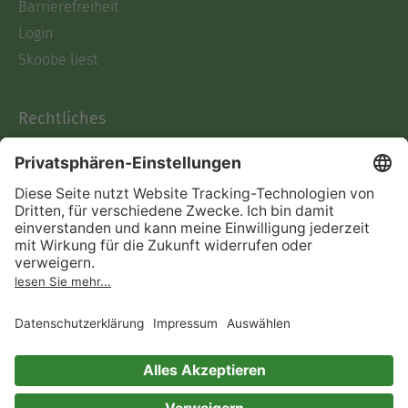
Barrierefreiheit
Login
Skoobe liest
Rechtliches
Datenschutz
AGB
Informationen nach Data
Act
Verträge hier kündigen
Impressum
Vertrag widerrufen
Immer ein gutes Buch