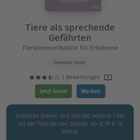
Tiere als sprechende
Gefährten
Tierkommunikation für Erfahrene
Penelope Smith
3 Bewertungen
Jetzt lesen
Merken
Entdecke diesen und 500.000 weitere Titel
mit der Flatrate von Skoobe. Ab 12,99 € im
Monat.