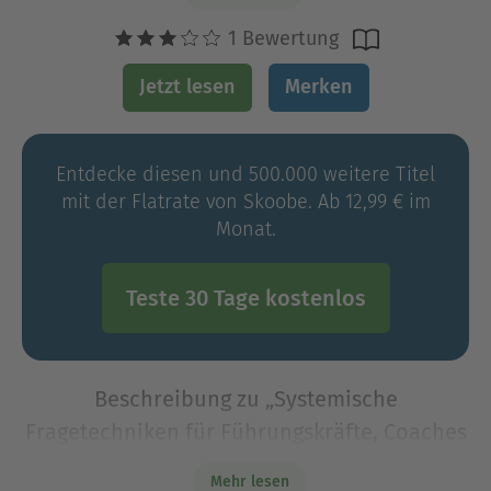
1 Bewertung
Jetzt lesen
Merken
Entdecke diesen und 500.000 weitere Titel
mit der Flatrate von Skoobe. Ab 12,99 € im
Monat.
Teste 30 Tage kostenlos
Beschreibung zu „Systemische
Fragetechniken für Führungskräfte, Coaches
& Berater: Mit den richtigen Fragen
Mehr lesen