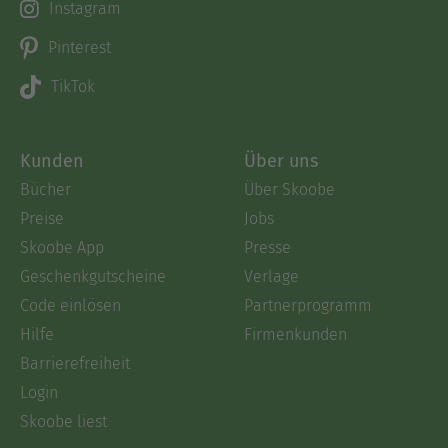
Instagram
Pinterest
TikTok
Kunden
Über uns
Bücher
Über Skoobe
Preise
Jobs
Skoobe App
Presse
Geschenkgutscheine
Verlage
Code einlösen
Partnerprogramm
Hilfe
Firmenkunden
Barrierefreiheit
Login
Skoobe liest