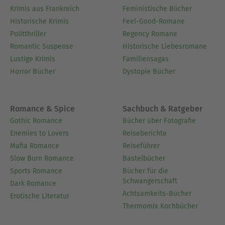
Krimis aus Frankreich
Feministische Bücher
Historische Krimis
Feel-Good-Romane
Politthriller
Regency Romane
Romantic Suspense
Historische Liebesromane
Lustige Krimis
Familiensagas
Horror Bücher
Dystopie Bücher
Romance & Spice
Sachbuch & Ratgeber
Gothic Romance
Bücher über Fotografie
Enemies to Lovers
Reiseberichte
Mafia Romance
Reiseführer
Slow Burn Romance
Bastelbücher
Sports Romance
Bücher für die
Schwangerschaft
Dark Romance
Achtsamkeits-Bücher
Erotische Literatur
Thermomix Kochbücher