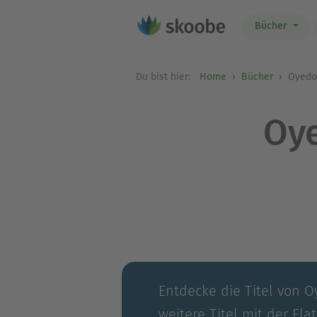
Bücher
Du bist hier:
Home
Bücher
Oyedo
Oy
Entdecke die Titel von 
weitere Titel mit der Fla