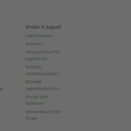
Kinder & Jugend
Jugendromane
Romance
Fantasybücher für
Jugendliche
Beliebte
Kinderbuchreihen
Beliebte
Jugendbuchreihen
ft
Bücher über
Einhörner
Wissensbücher für
Kinder