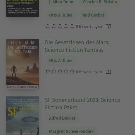
J. Allan Dunn
Charles B. Stilson
Otis A. Kline
Ned Gerber
0 Bewertungen
Die Gesetzlosen des Mars:
Science Fiction Fantasy
Otis A. Kline
0 Bewertungen
SF Sommerband 2023: Science
Fiction Paket
Alfred Bekker
Margret Schwekendiek