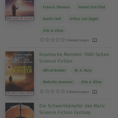
Francis Stevens
Homer Eon Flint
Austin Hall
Arthur Leo Zagat
Otis A. Kline
0 Bewertungen
Kosmische Monster: 1000 Seiten
Science Fiction
Alfred Bekker
W. A. Hary
Malcolm Jameson
Otis A. Kline
0 Bewertungen
Die Schwertkämpfer des Mars:
Science Fiction Fantasy