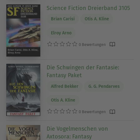
Science Fiction Dreierband 3105
Brian Carisi
Otis A. Kline
Elroy Arno
0 Bewertungen
Die Schwingen der Fantasie:
Fantasy Paket
Alfred Bekker
G. G. Pendarves
Otis A. Kline
0 Bewertungen
Die Vogelmenschen von
Axtosora: Fantasy