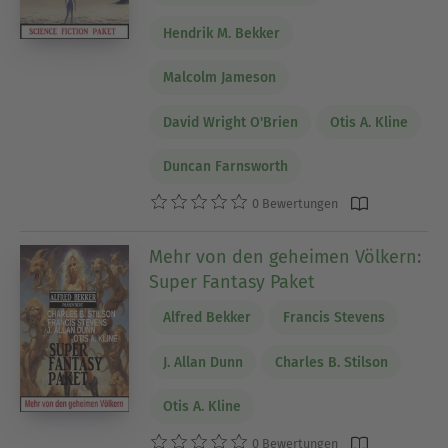
Hendrik M. Bekker
Malcolm Jameson
David Wright O'Brien
Otis A. Kline
Duncan Farnsworth
0 Bewertungen
Mehr von den geheimen Völkern:
Super Fantasy Paket
Alfred Bekker
Francis Stevens
J. Allan Dunn
Charles B. Stilson
Otis A. Kline
0 Bewertungen