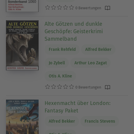
0 Bewertungen
Alte Götzen und dunkle
Geschöpfe: Geisterkrimi
Sammelband
Frank Rehfeld
Alfred Bekker
Jo Zybell
Arthur Leo Zagat
Otis A. Kline
0 Bewertungen
Hexenmacht über London:
Fantasy Paket
Alfred Bekker
Francis Stevens