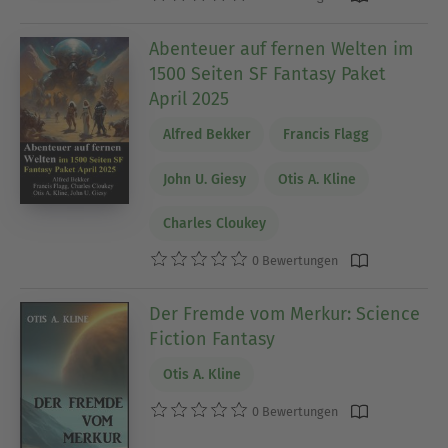
Abenteuer auf fernen Welten im
1500 Seiten SF Fantasy Paket
April 2025
Alfred Bekker
Francis Flagg
John U. Giesy
Otis A. Kline
Charles Cloukey
0 Bewertungen
Der Fremde vom Merkur: Science
Fiction Fantasy
Otis A. Kline
0 Bewertungen