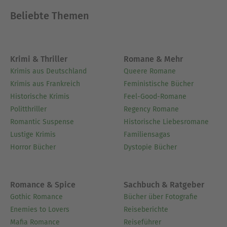
Beliebte Themen
Krimi & Thriller
Romane & Mehr
Krimis aus Deutschland
Queere Romane
Krimis aus Frankreich
Feministische Bücher
Historische Krimis
Feel-Good-Romane
Politthriller
Regency Romane
Romantic Suspense
Historische Liebesromane
Lustige Krimis
Familiensagas
Horror Bücher
Dystopie Bücher
Romance & Spice
Sachbuch & Ratgeber
Gothic Romance
Bücher über Fotografie
Enemies to Lovers
Reiseberichte
Mafia Romance
Reiseführer