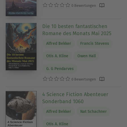
0 Bewertungen
Die 10 besten fantastischen
Romane des Monats Mai 2025
Alfred Bekker
Francis Stevens
Otis A. Kline
Owen Hall
G. G Pendarves
0 Bewertungen
4 Science Fiction Abenteuer
Sonderband 1060
Alfred Bekker
Nat Schachner
Otis A. Kline