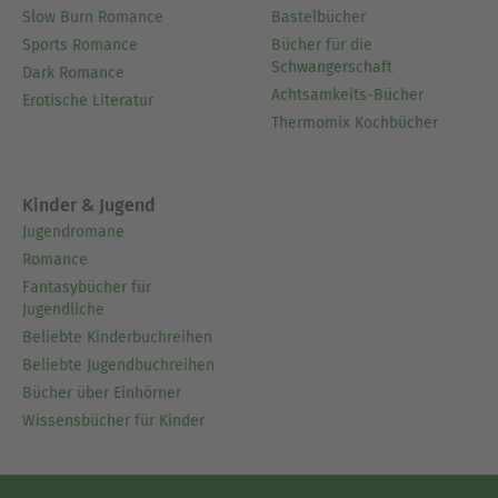
Slow Burn Romance
Bastelbücher
Sports Romance
Bücher für die
Schwangerschaft
Dark Romance
Achtsamkeits-Bücher
Erotische Literatur
Thermomix Kochbücher
Kinder & Jugend
Jugendromane
Romance
Fantasybücher für
Jugendliche
Beliebte Kinderbuchreihen
Beliebte Jugendbuchreihen
Bücher über Einhörner
Wissensbücher für Kinder