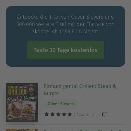
Entdecke die Titel von Oliver Sievers und
500.000 weitere Titel mit der Flatrate von
Skoobe. Ab 12,99 € im Monat.
Teste 30 Tage kostenlos
Einfach genial Grillen: Steak &
Burger
Oliver Sievers
2 Bewertungen