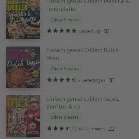
Einfach genial Grillen: Plancha &
Feuerplatte
Oliver Sievers
1 Bewertung
Einfach genial Grillen: Dutch
Oven
Oliver Sievers
4 Bewertungen
Einfach genial Grillen: Tacos,
Burritos & Co
Oliver Sievers
3 Bewertungen