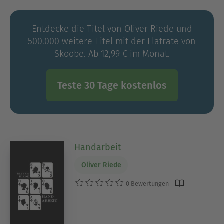
Entdecke die Titel von Oliver Riede und
500.000 weitere Titel mit der Flatrate von
Skoobe. Ab 12,99 € im Monat.
Teste 30 Tage kostenlos
Handarbeit
Oliver Riede
0 Bewertungen