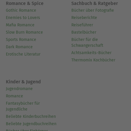
Romance & Spice
Sachbuch & Ratgeber
Gothic Romance
Bücher über Fotografie
Enemies to Lovers
Reiseberichte
Mafia Romance
Reiseführer
Slow Burn Romance
Bastelbücher
Sports Romance
Bücher für die
Schwangerschaft
Dark Romance
Achtsamkeits-Bücher
Erotische Literatur
Thermomix Kochbücher
Kinder & Jugend
Jugendromane
Romance
Fantasybücher für
Jugendliche
Beliebte Kinderbuchreihen
Beliebte Jugendbuchreihen