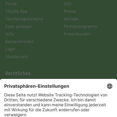
Preise
Jobs
Skoobe App
Presse
Geschenkgutscheine
Verlage
Code einlösen
Partnerprogramm
Hilfe
Firmenkunden
Barrierefreiheit
Login
Skoobe liest
Rechtliches
Datenschutz
AGB
Informationen nach Data
Act
Verträge hier kündigen