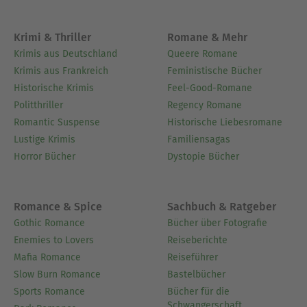
Krimi & Thriller
Romane & Mehr
Krimis aus Deutschland
Queere Romane
Krimis aus Frankreich
Feministische Bücher
Historische Krimis
Feel-Good-Romane
Politthriller
Regency Romane
Romantic Suspense
Historische Liebesromane
Lustige Krimis
Familiensagas
Horror Bücher
Dystopie Bücher
Romance & Spice
Sachbuch & Ratgeber
Gothic Romance
Bücher über Fotografie
Enemies to Lovers
Reiseberichte
Mafia Romance
Reiseführer
Slow Burn Romance
Bastelbücher
Sports Romance
Bücher für die
Schwangerschaft