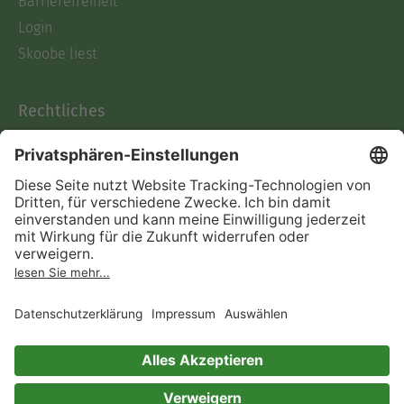
Barrierefreiheit
Login
Skoobe liest
Rechtliches
Datenschutz
AGB
Informationen nach Data
Act
Verträge hier kündigen
Impressum
Vertrag widerrufen
Immer ein gutes Buch