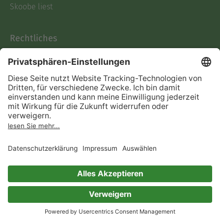
Skoobe liest
Rechtliches
Datenschutz
AGB
Informationen nach Data
Act
Verträge hier kündigen
Impressum
Vertrag widerrufen
Immer ein gutes Buch