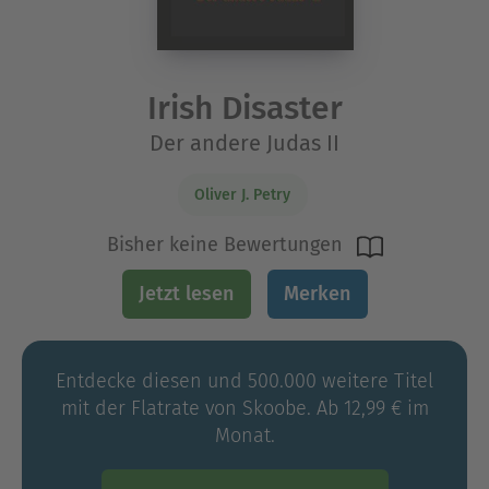
Irish Disaster
Der andere Judas II
Oliver J. Petry
Bisher keine Bewertungen
Jetzt lesen
Merken
Entdecke diesen und 500.000 weitere Titel
mit der Flatrate von Skoobe. Ab 12,99 € im
Monat.