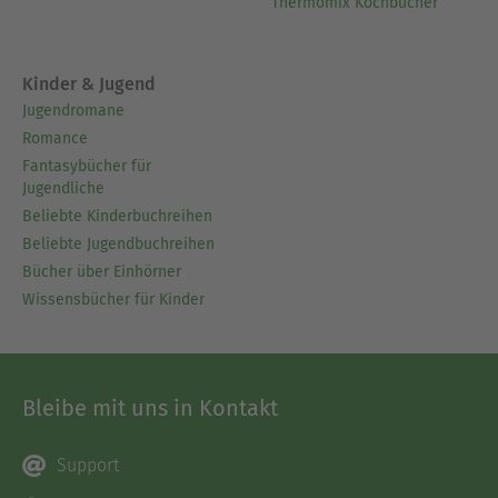
Thermomix Kochbücher
Kinder & Jugend
Jugendromane
Romance
Fantasybücher für
Jugendliche
Beliebte Kinderbuchreihen
Beliebte Jugendbuchreihen
Bücher über Einhörner
Wissensbücher für Kinder
Bleibe mit uns in Kontakt
Support