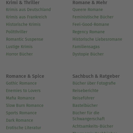
Krimi & Thriller
Romane & Mehr
Krimis aus Deutschland
Queere Romane
Krimis aus Frankreich
Feministische Bücher
Historische Krimis
Feel-Good-Romane
Politthriller
Regency Romane
Romantic Suspense
Historische Liebesromane
Lustige Krimis
Familiensagas
Horror Bücher
Dystopie Bücher
Romance & Spice
Sachbuch & Ratgeber
Gothic Romance
Bücher über Fotografie
Enemies to Lovers
Reiseberichte
Mafia Romance
Reiseführer
Slow Burn Romance
Bastelbücher
Sports Romance
Bücher für die
Schwangerschaft
Dark Romance
Achtsamkeits-Bücher
Erotische Literatur