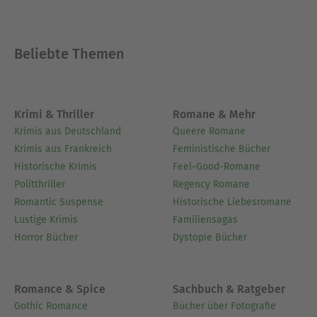
Beliebte Themen
Krimi & Thriller
Romane & Mehr
Krimis aus Deutschland
Queere Romane
Krimis aus Frankreich
Feministische Bücher
Historische Krimis
Feel-Good-Romane
Politthriller
Regency Romane
Romantic Suspense
Historische Liebesromane
Lustige Krimis
Familiensagas
Horror Bücher
Dystopie Bücher
Romance & Spice
Sachbuch & Ratgeber
Gothic Romance
Bücher über Fotografie