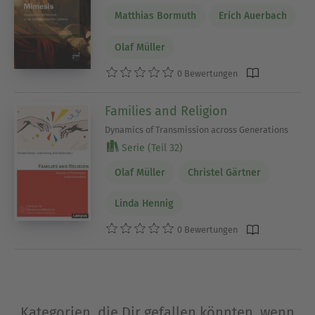
Matthias Bormuth
Erich Auerbach
Olaf Müller
0 Bewertungen
Families and Religion
Dynamics of Transmission across Generations
Serie (Teil 32)
Olaf Müller
Christel Gärtner
Linda Hennig
0 Bewertungen
Kategorien, die Dir gefallen könnten, wenn