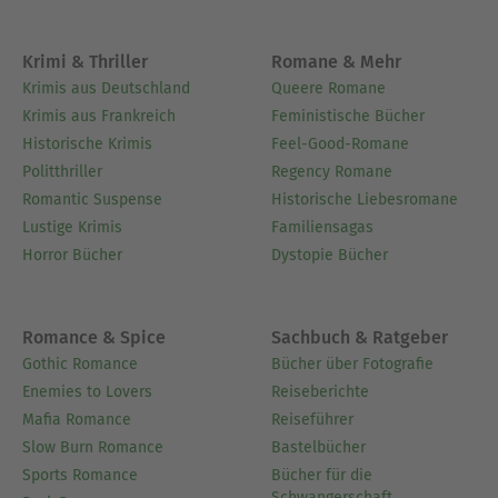
Krimi & Thriller
Romane & Mehr
Krimis aus Deutschland
Queere Romane
Krimis aus Frankreich
Feministische Bücher
Historische Krimis
Feel-Good-Romane
Politthriller
Regency Romane
Romantic Suspense
Historische Liebesromane
Lustige Krimis
Familiensagas
Horror Bücher
Dystopie Bücher
Romance & Spice
Sachbuch & Ratgeber
Gothic Romance
Bücher über Fotografie
Enemies to Lovers
Reiseberichte
Mafia Romance
Reiseführer
Slow Burn Romance
Bastelbücher
Sports Romance
Bücher für die
Schwangerschaft