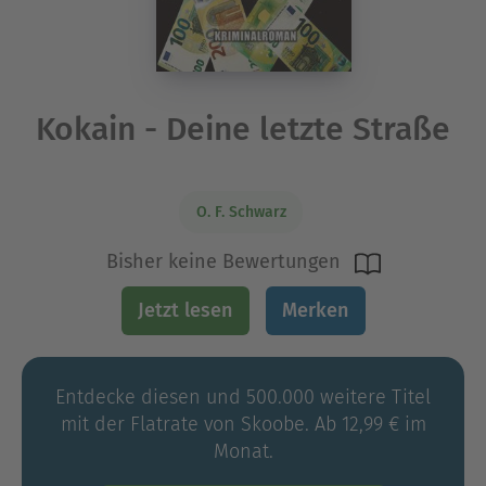
Kokain - Deine letzte Straße
O. F. Schwarz
Bisher keine Bewertungen
Jetzt lesen
Merken
Entdecke diesen und 500.000 weitere Titel
mit der Flatrate von Skoobe. Ab 12,99 € im
Monat.