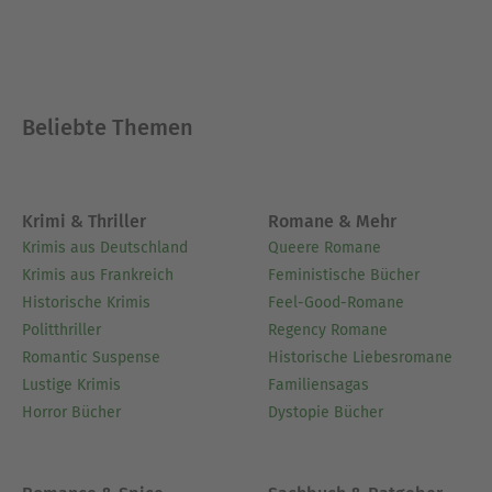
Zeitkolorit das 18. Jahrhundert wiederauferstehen
lässt.
Ausblenden
Beliebte Themen
Krimi & Thriller
Romane & Mehr
Krimis aus Deutschland
Queere Romane
Krimis aus Frankreich
Feministische Bücher
Historische Krimis
Feel-Good-Romane
Politthriller
Regency Romane
Romantic Suspense
Historische Liebesromane
Lustige Krimis
Familiensagas
Horror Bücher
Dystopie Bücher