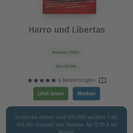
Harro und Libertas
Norman Ohler
Geschichte
6 Bewertungen
Jetzt lesen
Merken
Entdecke diesen und 500.000 weitere Titel
mit der Flatrate von Skoobe. Ab 12,99 € im
Monat.