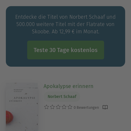
Entdecke die Titel von Norbert Schaaf und
500.000 weitere Titel mit der Flatrate von
Skoobe. Ab 12,99 € im Monat.
Teste 30 Tage kostenlos
Apokalypse erinnern
Norbert Schaaf
0 Bewertungen