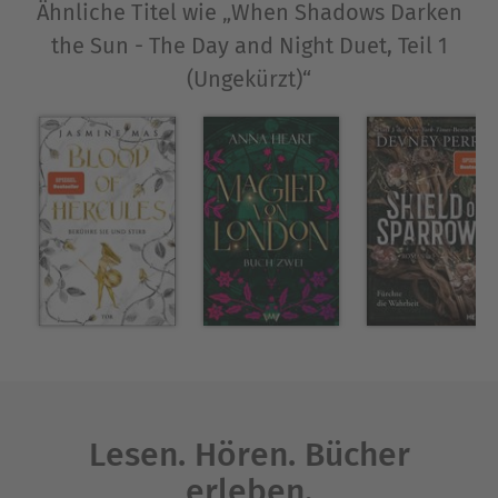
Ähnliche Titel wie „When Shadows Darken
the Sun - The Day and Night Duet, Teil 1
(Ungekürzt)“
Lesen. Hören. Bücher
erleben.