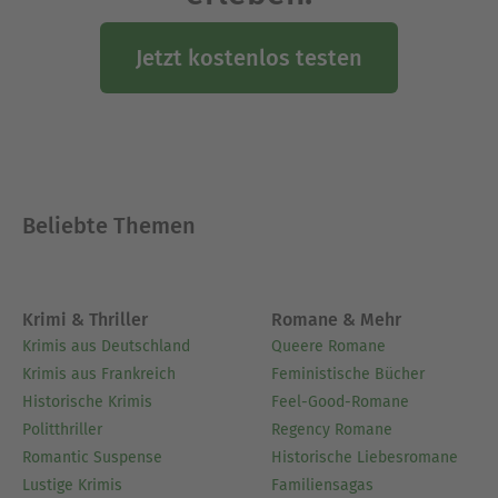
Jetzt kostenlos testen
Beliebte Themen
Krimi & Thriller
Romane & Mehr
Krimis aus Deutschland
Queere Romane
Krimis aus Frankreich
Feministische Bücher
Historische Krimis
Feel-Good-Romane
Politthriller
Regency Romane
Romantic Suspense
Historische Liebesromane
Lustige Krimis
Familiensagas