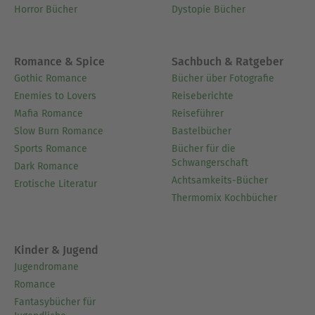
Horror Bücher
Dystopie Bücher
Romance & Spice
Sachbuch & Ratgeber
Gothic Romance
Bücher über Fotografie
Enemies to Lovers
Reiseberichte
Mafia Romance
Reiseführer
Slow Burn Romance
Bastelbücher
Sports Romance
Bücher für die
Schwangerschaft
Dark Romance
Achtsamkeits-Bücher
Erotische Literatur
Thermomix Kochbücher
Kinder & Jugend
Jugendromane
Romance
Fantasybücher für