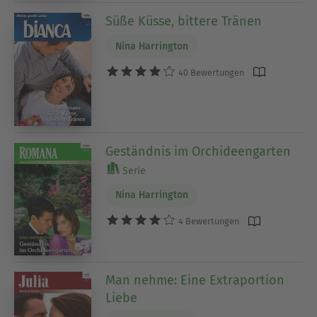
Süße Küsse, bittere Tränen
Nina Harrington
40 Bewertungen
Geständnis im Orchideengarten
Serie
Nina Harrington
4 Bewertungen
Man nehme: Eine Extraportion
Liebe