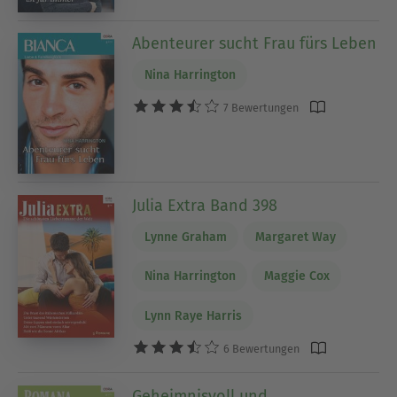
Abenteurer sucht Frau fürs Leben
Nina Harrington
7 Bewertungen
Julia Extra Band 398
Lynne Graham
Margaret Way
Nina Harrington
Maggie Cox
Lynn Raye Harris
6 Bewertungen
Geheimnisvoll und