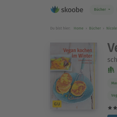
Bücher
Du bist hier:
Home
Bücher
Nicole
V
sch
Mar
Veg