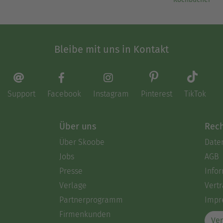
Bleibe mit uns in Kontakt
Support
Facebook
Instagram
Pinterest
TikTok
Über uns
Rech
Über Skoobe
Date
Jobs
AGB
Presse
Info
Verlage
Vertr
Partnerprogramm
Impr
Firmenkunden
Ver