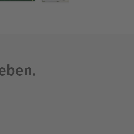
leben.