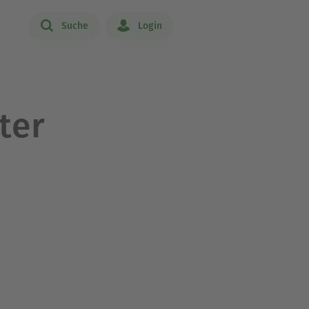
Suche
Login
ter