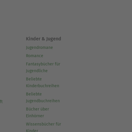
Kinder & Jugend
Jugendromane
Romance
Fantasybücher für
Jugendliche
Beliebte
Kinderbuchreihen
Beliebte
Jugendbuchreihen
ft
Bücher über
Einhörner
Wissensbücher für
Kinder