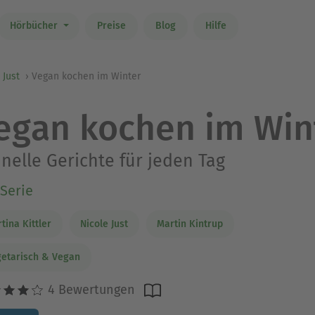
Hörbücher
Preise
Blog
Hilfe
 Just
Vegan kochen im Winter
egan kochen im Win
nelle Gerichte für jeden Tag
Serie
tina Kittler
Nicole Just
Martin Kintrup
etarisch & Vegan
4 Bewertungen