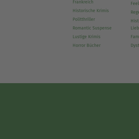
Frankreich
Fee
Historische Krimis
Reg
Politthriller
Hist
Romantic Suspense
Lie
Lustige Krimis
Fam
Horror Bücher
Dys