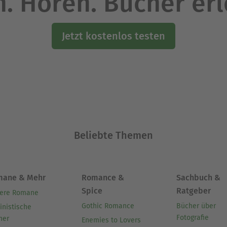
. Hören. Bücher er
Jetzt kostenlos testen
Beliebte Themen
mane & Mehr
Romance &
Sachbuch &
Spice
Ratgeber
ere Romane
Gothic Romance
Bücher über
inistische
Fotografie
her
Enemies to Lovers