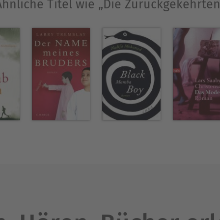
Ähnliche Titel wie „Die Zurückgekehrten