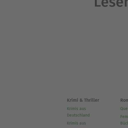
Lesen
Krimi & Thriller
Ro
Krimis aus
Que
Deutschland
Fem
Krimis aus
Büc