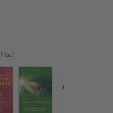
 Frau“