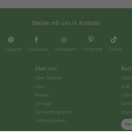
Bleibe mit uns in Kontakt
Support
Facebook
Instagram
Pinterest
TikTok
Über uns
Rech
Über Skoobe
Date
Jobs
AGB
Presse
Info
Verlage
Vertr
Partnerprogramm
Impr
Firmenkunden
Ver