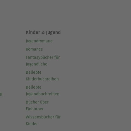
Kinder & Jugend
Jugendromane
Romance
Fantasybücher für
Jugendliche
Beliebte
Kinderbuchreihen
Beliebte
Jugendbuchreihen
ft
Bücher über
Einhörner
Wissensbücher für
Kinder