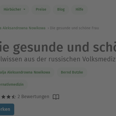
Hörbücher
Preise
Blog
Hilfe
ja Aleksandrowna Nowikowa
Die gesunde und schöne Frau
ie gesunde und sch
lwissen aus der russischen Volksmediz
alja Aleksandrowna Nowikowa
Bernd Butzke
ernativmedizin
2 Bewertungen
rken