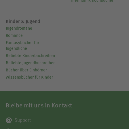
Thermomix Kochbücher
Kinder & Jugend
Jugendromane
Romance
Fantasybücher für
Jugendliche
Beliebte Kinderbuchreihen
Beliebte Jugendbuchreihen
Bücher über Einhörner
Wissensbücher für Kinder
Bleibe mit uns in Kontakt
Support