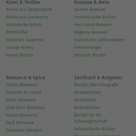
Krimi & Thriller
Romane & Mehr
Krimis aus Deutschland
Queere Romane
Krimis aus Frankreich
Feministische Bücher
Historische Krimis
Feel-Good-Romane
Politthriller
Regency Romane
Romantic Suspense
Historische Liebesromane
Lustige Krimis
Familiensagas
Horror Bücher
Dystopie Bücher
Romance & Spice
Sachbuch & Ratgeber
Gothic Romance
Bücher über Fotografie
Enemies to Lovers
Reiseberichte
Mafia Romance
Reiseführer
Slow Burn Romance
Bastelbücher
Sports Romance
Bücher für die
Schwangerschaft
Dark Romance
Achtsamkeits-Bücher
Erotische Literatur