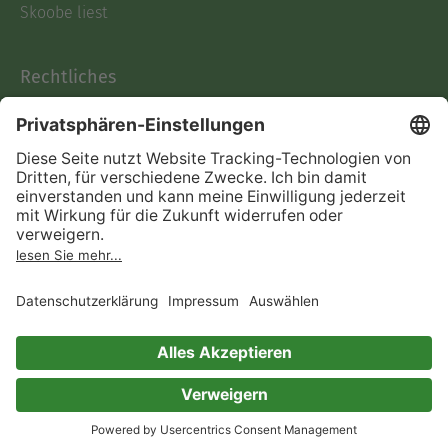
Skoobe liest
Rechtliches
Datenschutz
AGB
Informationen nach Data
Act
Verträge hier kündigen
Impressum
Vertrag widerrufen
Immer ein gutes Buch