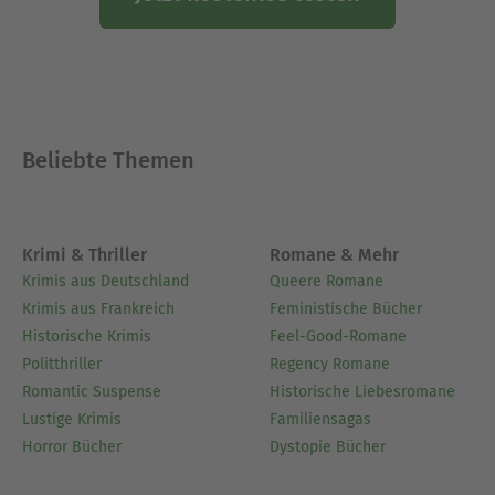
Beliebte Themen
Krimi & Thriller
Romane & Mehr
Krimis aus Deutschland
Queere Romane
Krimis aus Frankreich
Feministische Bücher
Historische Krimis
Feel-Good-Romane
Politthriller
Regency Romane
Romantic Suspense
Historische Liebesromane
Lustige Krimis
Familiensagas
Horror Bücher
Dystopie Bücher