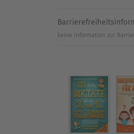
Barrierefreiheitsinfo
keine Information zur Barrie