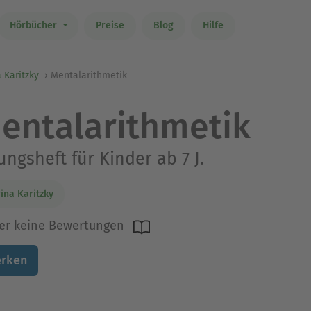
Hörbücher
Preise
Blog
Hilfe
 Karitzky
Mentalarithmetik
entalarithmetik
ngsheft für Kinder ab 7 J.
ina Karitzky
er keine Bewertungen
rken