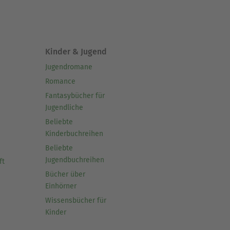
Kinder & Jugend
Jugendromane
Romance
Fantasybücher für
Jugendliche
Beliebte
Kinderbuchreihen
Beliebte
Jugendbuchreihen
ft
Bücher über
Einhörner
Wissensbücher für
Kinder