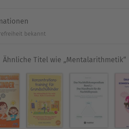
rmationen
refreiheit bekannt
Ähnliche Titel wie „Mentalarithmetik“