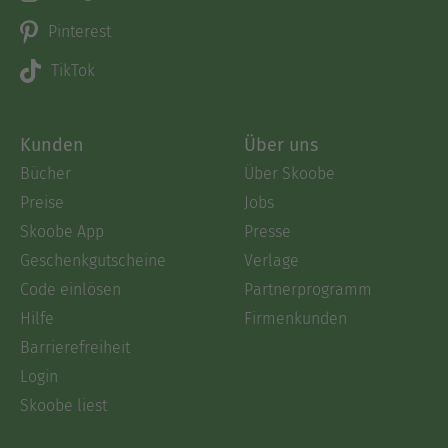
Pinterest
TikTok
Kunden
Über uns
Bücher
Über Skoobe
Preise
Jobs
Skoobe App
Presse
Geschenkgutscheine
Verlage
Code einlösen
Partnerprogramm
Hilfe
Firmenkunden
Barrierefreiheit
Login
Skoobe liest