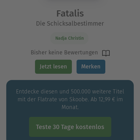
Fatalis
Die Schicksalbestimmer
Nadja Christin
Bisher keine Bewertungen
Jetzt lesen
Merken
Entdecke diesen und 500.000 weitere Titel
mit der Flatrate von Skoobe. Ab 12,99 € im
Monat.
Teste 30 Tage kostenlos