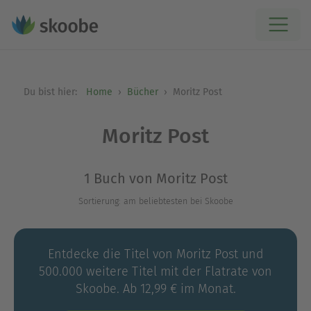
Du bist hier:
Home
Bücher
Moritz Post
Moritz Post
1 Buch von Moritz Post
Sortierung: am beliebtesten bei Skoobe
Entdecke die Titel von Moritz Post und
500.000 weitere Titel mit der Flatrate von
Skoobe. Ab 12,99 € im Monat.