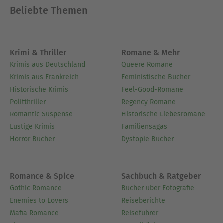
Beliebte Themen
Krimi & Thriller
Romane & Mehr
Krimis aus Deutschland
Queere Romane
Krimis aus Frankreich
Feministische Bücher
Historische Krimis
Feel-Good-Romane
Politthriller
Regency Romane
Romantic Suspense
Historische Liebesromane
Lustige Krimis
Familiensagas
Horror Bücher
Dystopie Bücher
Romance & Spice
Sachbuch & Ratgeber
Gothic Romance
Bücher über Fotografie
Enemies to Lovers
Reiseberichte
Mafia Romance
Reiseführer