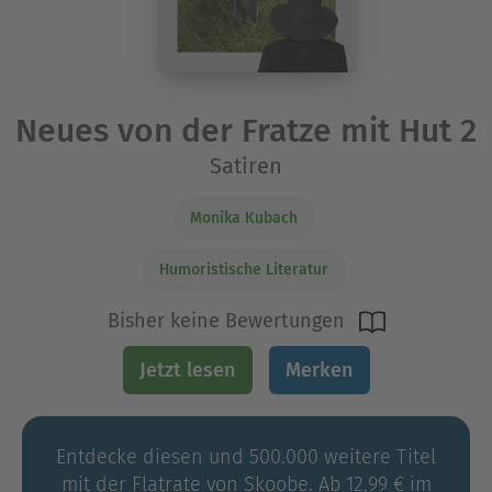
Neues von der Fratze mit Hut 2
Satiren
Monika Kubach
Humoristische Literatur
Bisher keine Bewertungen
Jetzt lesen
Merken
Entdecke diesen und 500.000 weitere Titel
mit der Flatrate von Skoobe. Ab 12,99 € im