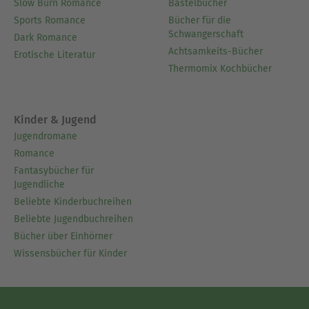
Slow Burn Romance
Bastelbücher
Sports Romance
Bücher für die
Schwangerschaft
Dark Romance
Achtsamkeits-Bücher
Erotische Literatur
Thermomix Kochbücher
Kinder & Jugend
Jugendromane
Romance
Fantasybücher für
Jugendliche
Beliebte Kinderbuchreihen
Beliebte Jugendbuchreihen
Bücher über Einhörner
Wissensbücher für Kinder