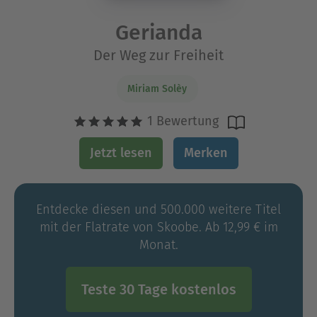
Gerianda
Der Weg zur Freiheit
Miriam Solèy
1 Bewertung
Jetzt lesen
Merken
Entdecke diesen und 500.000 weitere Titel
mit der Flatrate von Skoobe. Ab 12,99 € im
Monat.
Teste 30 Tage kostenlos