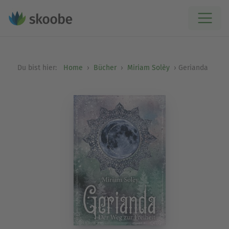
Du bist hier:
Home
Bücher
Miriam Solèy
Gerianda