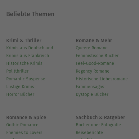
Beliebte Themen
Krimi & Thriller
Romane & Mehr
Krimis aus Deutschland
Queere Romane
Krimis aus Frankreich
Feministische Bücher
Historische Krimis
Feel-Good-Romane
Politthriller
Regency Romane
Romantic Suspense
Historische Liebesromane
Lustige Krimis
Familiensagas
Horror Bücher
Dystopie Bücher
Romance & Spice
Sachbuch & Ratgeber
Gothic Romance
Bücher über Fotografie
Enemies to Lovers
Reiseberichte