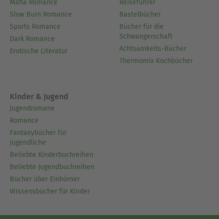
Mafia Romance
Reiseführer
Slow Burn Romance
Bastelbücher
Sports Romance
Bücher für die
Schwangerschaft
Dark Romance
Achtsamkeits-Bücher
Erotische Literatur
Thermomix Kochbücher
Kinder & Jugend
Jugendromane
Romance
Fantasybücher für
Jugendliche
Beliebte Kinderbuchreihen
Beliebte Jugendbuchreihen
Bücher über Einhörner
Wissensbücher für Kinder