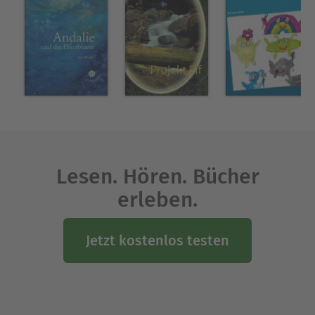
fürs Korrekturlesen, für Malerei, Musik und
Psychologie.
Ausblenden
Lesen. Hören. Bücher
erleben.
Jetzt kostenlos testen