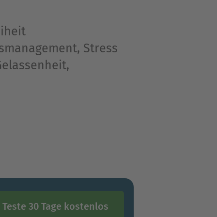
iheit
essmanagement, Stress
Gelassenheit,
Teste 30 Tage kostenlos