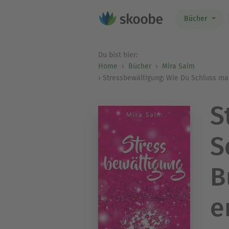
Bücher
Du bist hier:
Home
Bücher
Mira Salm
Stressbewältigung: Wie Du Schluss mac
S
S
B
e