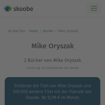
Du bist hier:
Home
Bücher
Mike Oryszak
Mike Oryszak
2 Bücher von Mike Oryszak
Sortierung: am beliebtesten bei Skoobe
Entdecke die Titel von Mike Oryszak und
500.000 weitere Titel mit der Flatrate von
Skoobe. Ab 12,99 € im Monat.