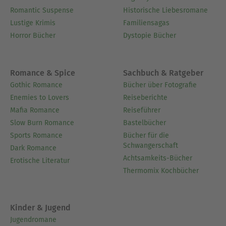
Romantic Suspense
Historische Liebesromane
Lustige Krimis
Familiensagas
Horror Bücher
Dystopie Bücher
Romance & Spice
Sachbuch & Ratgeber
Gothic Romance
Bücher über Fotografie
Enemies to Lovers
Reiseberichte
Mafia Romance
Reiseführer
Slow Burn Romance
Bastelbücher
Sports Romance
Bücher für die
Schwangerschaft
Dark Romance
Achtsamkeits-Bücher
Erotische Literatur
Thermomix Kochbücher
Kinder & Jugend
Jugendromane