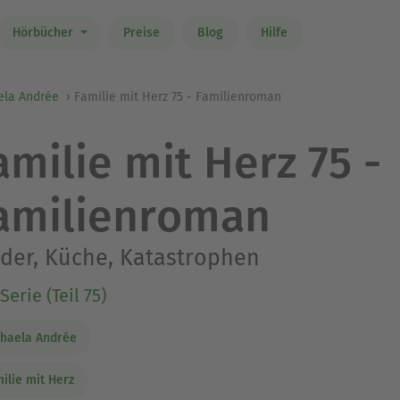
Hörbücher
Preise
Blog
Hilfe
ela Andrée
Familie mit Herz 75 - Familienroman
amilie mit Herz 75 -
amilienroman
der, Küche, Katastrophen
Serie (Teil 75)
haela Andrée
ilie mit Herz