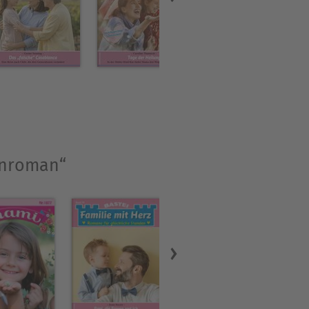
ienroman“