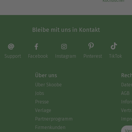
Kochbücher
Bleibe mit uns in Kontakt
Support
Facebook
Instagram
Pinterest
TikTok
Über uns
Rech
Über Skoobe
Date
Jobs
AGB
Presse
Info
Verlage
Vertr
Partnerprogramm
Impr
Firmenkunden
Ver