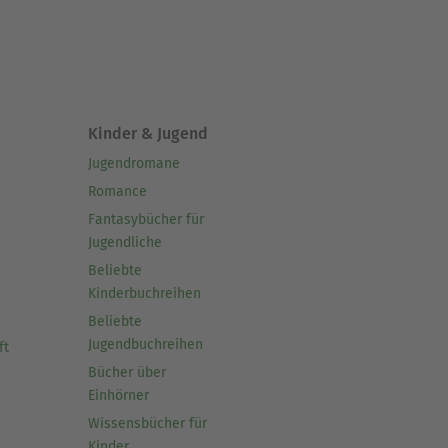
Kinder & Jugend
Jugendromane
Romance
Fantasybücher für
Jugendliche
Beliebte
Kinderbuchreihen
Beliebte
Jugendbuchreihen
ft
Bücher über
Einhörner
Wissensbücher für
Kinder