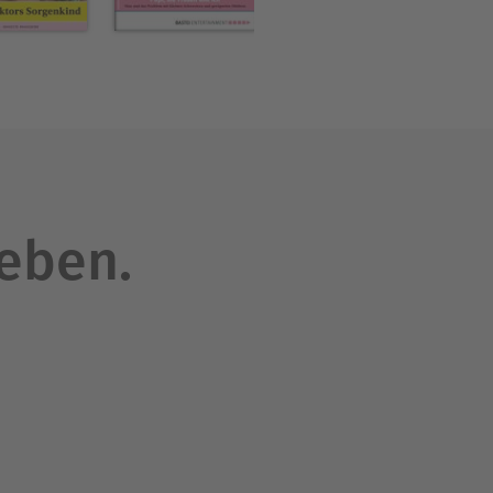
leben.