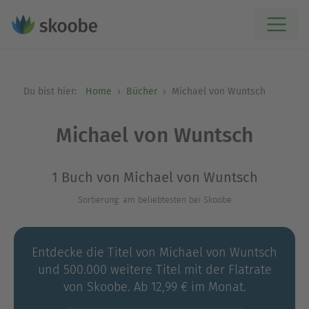
Du bist hier:
Home
Bücher
Michael von Wuntsch
Michael von Wuntsch
1 Buch von Michael von Wuntsch
Sortierung: am beliebtesten bei Skoobe
Entdecke die Titel von Michael von Wuntsch
und 500.000 weitere Titel mit der Flatrate
von Skoobe. Ab 12,99 € im Monat.