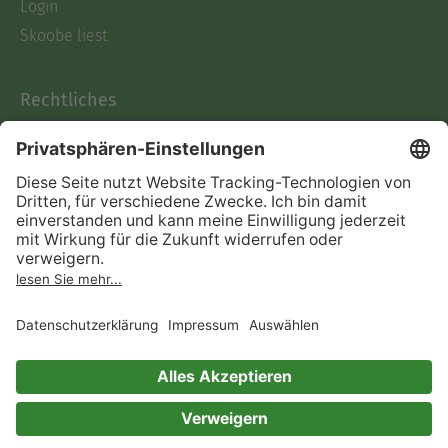
Login
Skoobe liest
Rechtliches
Datenschutz
AGB
Informationen nach Data
Act
Verträge hier kündigen
Impressum
Vertrag widerrufen
Immer ein gutes Buch