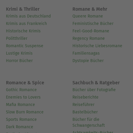
Krimi & Thriller
Romane & Mehr
Krimis aus Deutschland
Queere Romane
Krimis aus Frankreich
Feministische Bücher
Historische Krimis
Feel-Good-Romane
Politthriller
Regency Romane
Romantic Suspense
Historische Liebesromane
Lustige Krimis
Familiensagas
Horror Bücher
Dystopie Bücher
Romance & Spice
Sachbuch & Ratgeber
Gothic Romance
Bücher über Fotografie
Enemies to Lovers
Reiseberichte
Mafia Romance
Reiseführer
Slow Burn Romance
Bastelbücher
Sports Romance
Bücher für die
Schwangerschaft
Dark Romance
Achtsamkeits-Bücher