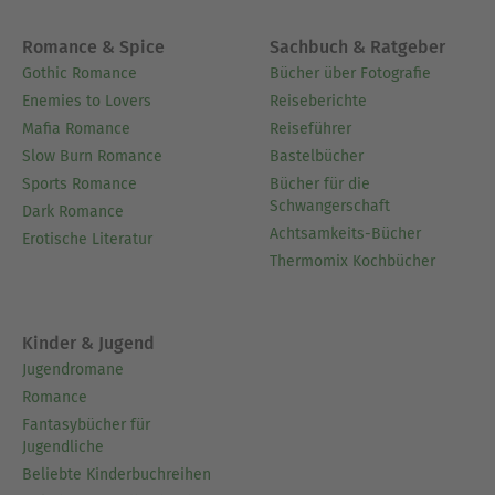
Romance & Spice
Sachbuch & Ratgeber
Gothic Romance
Bücher über Fotografie
Enemies to Lovers
Reiseberichte
Mafia Romance
Reiseführer
Slow Burn Romance
Bastelbücher
Sports Romance
Bücher für die
Schwangerschaft
Dark Romance
Achtsamkeits-Bücher
Erotische Literatur
Thermomix Kochbücher
Kinder & Jugend
Jugendromane
Romance
Fantasybücher für
Jugendliche
Beliebte Kinderbuchreihen