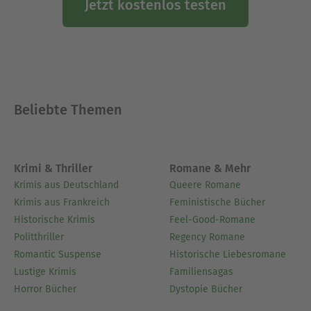
Jetzt kostenlos testen
Beliebte Themen
Krimi & Thriller
Romane & Mehr
Krimis aus Deutschland
Queere Romane
Krimis aus Frankreich
Feministische Bücher
Historische Krimis
Feel-Good-Romane
Politthriller
Regency Romane
Romantic Suspense
Historische Liebesromane
Lustige Krimis
Familiensagas
Horror Bücher
Dystopie Bücher