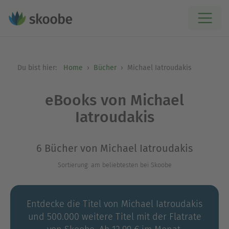
Du bist hier:
Home
Bücher
Michael Iatroudakis
eBooks von Michael
Iatroudakis
6 Bücher von Michael Iatroudakis
Sortierung: am beliebtesten bei Skoobe
Entdecke die Titel von Michael Iatroudakis
und 500.000 weitere Titel mit der Flatrate