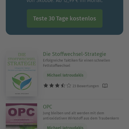
von Skoobe. Ab 12,99 € im Monat.
Teste 30 Tage kostenlos
Die Stoffwechsel-Strategie
Erfolgreiche Taktiken für einen schnellen
Fettstoffwechsel
Michael Iatroudakis
23 Bewertungen
OPC
Jung bleiben und alt werden mit dem
antioxidativen Wirkstoff aus dem Traubenkern
Michael Iatroudakis