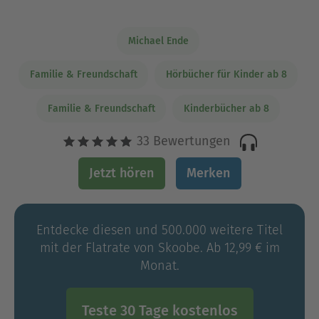
Michael Ende
Familie & Freundschaft
Hörbücher für Kinder ab 8
Familie & Freundschaft
Kinderbücher ab 8
33 Bewertungen
Jetzt hören
Merken
Entdecke diesen und 500.000 weitere Titel
mit der Flatrate von Skoobe. Ab 12,99 € im
Monat.
Teste 30 Tage kostenlos