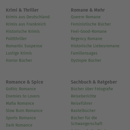
Krimi & Thriller
Romane & Mehr
Krimis aus Deutschland
Queere Romane
Krimis aus Frankreich
Feministische Bücher
Historische Krimis
Feel-Good-Romane
Politthriller
Regency Romane
Romantic Suspense
Historische Liebesromane
Lustige Krimis
Familiensagas
Horror Bücher
Dystopie Bücher
Romance & Spice
Sachbuch & Ratgeber
Gothic Romance
Bücher über Fotografie
Enemies to Lovers
Reiseberichte
Mafia Romance
Reiseführer
Slow Burn Romance
Bastelbücher
Sports Romance
Bücher für die
Schwangerschaft
Dark Romance