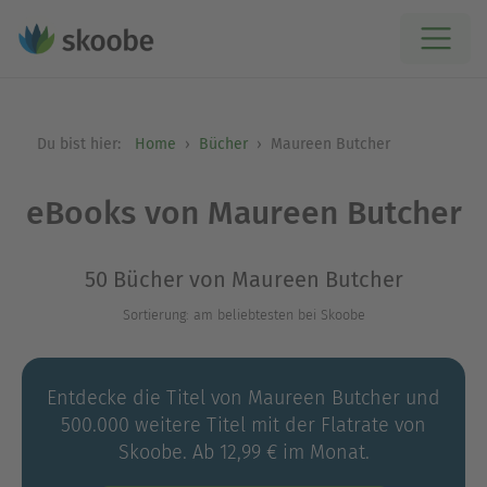
Du bist hier:
Home
Bücher
Maureen Butcher
eBooks von Maureen Butcher
50 Bücher von Maureen Butcher
Sortierung: am beliebtesten bei Skoobe
Entdecke die Titel von Maureen Butcher und
500.000 weitere Titel mit der Flatrate von
Skoobe. Ab 12,99 € im Monat.