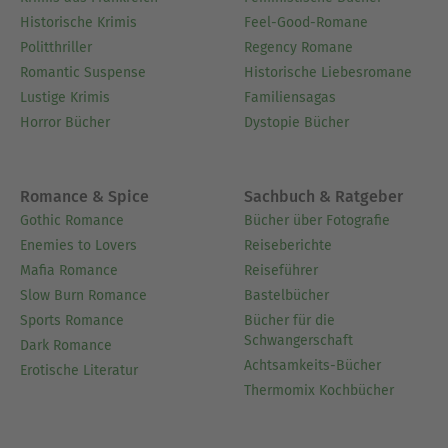
Historische Krimis
Feel-Good-Romane
Politthriller
Regency Romane
Romantic Suspense
Historische Liebesromane
Lustige Krimis
Familiensagas
Horror Bücher
Dystopie Bücher
Romance & Spice
Sachbuch & Ratgeber
Gothic Romance
Bücher über Fotografie
Enemies to Lovers
Reiseberichte
Mafia Romance
Reiseführer
Slow Burn Romance
Bastelbücher
Sports Romance
Bücher für die
Schwangerschaft
Dark Romance
Achtsamkeits-Bücher
Erotische Literatur
Thermomix Kochbücher