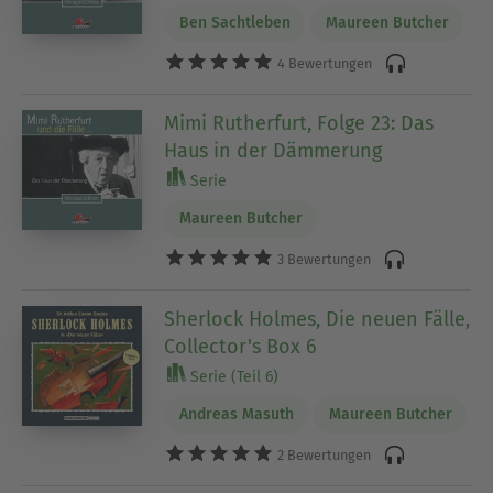
Ben Sachtleben
Maureen Butcher
4 Bewertungen
Mimi Rutherfurt, Folge 23: Das
Haus in der Dämmerung
Serie
Maureen Butcher
3 Bewertungen
Sherlock Holmes, Die neuen Fälle,
Collector's Box 6
Serie (Teil 6)
Andreas Masuth
Maureen Butcher
2 Bewertungen