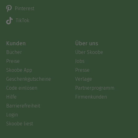
Pinterest
TikTok
Kunden
Über uns
Bücher
Über Skoobe
Preise
Jobs
Skoobe App
Presse
Geschenkgutscheine
Verlage
Code einlösen
Partnerprogramm
Hilfe
Firmenkunden
Barrierefreiheit
Login
Skoobe liest