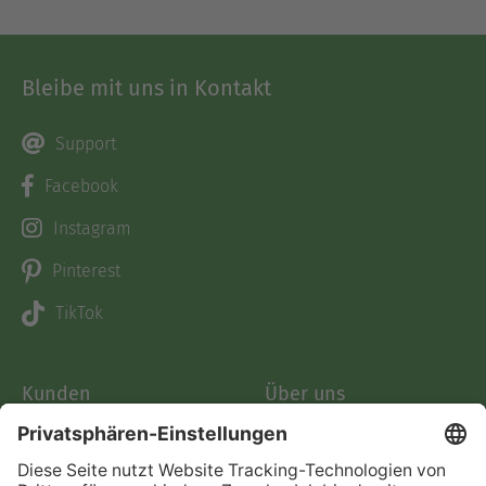
Bleibe mit uns in Kontakt
Support
Facebook
Instagram
Pinterest
TikTok
Kunden
Über uns
Bücher
Über Skoobe
Preise
Jobs