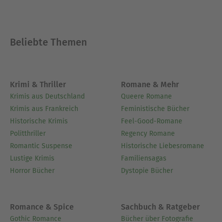
Beliebte Themen
Krimi & Thriller
Romane & Mehr
Krimis aus Deutschland
Queere Romane
Krimis aus Frankreich
Feministische Bücher
Historische Krimis
Feel-Good-Romane
Politthriller
Regency Romane
Romantic Suspense
Historische Liebesromane
Lustige Krimis
Familiensagas
Horror Bücher
Dystopie Bücher
Romance & Spice
Sachbuch & Ratgeber
Gothic Romance
Bücher über Fotografie