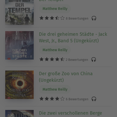
Matthew Reilly
8 Bewertungen
Die drei geheimen Städte - Jack
West, Jr., Band 5 (Ungekürzt)
Matthew Reilly
2 Bewertungen
Der große Zoo von China
(Ungekürzt)
Matthew Reilly
6 Bewertungen
Die zwei verschollenen Berge