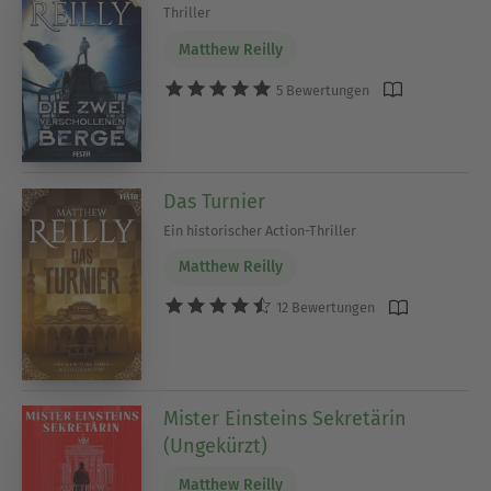
Thriller
Matthew Reilly
5 Bewertungen
Das Turnier
Ein historischer Action-Thriller
Matthew Reilly
12 Bewertungen
Mister Einsteins Sekretärin
(Ungekürzt)
Matthew Reilly