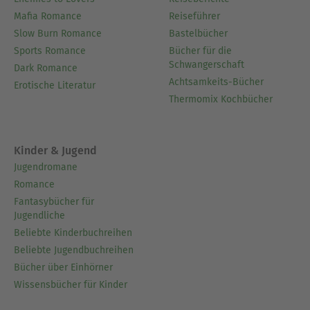
Mafia Romance
Reiseführer
Slow Burn Romance
Bastelbücher
Sports Romance
Bücher für die
Schwangerschaft
Dark Romance
Achtsamkeits-Bücher
Erotische Literatur
Thermomix Kochbücher
Kinder & Jugend
Jugendromane
Romance
Fantasybücher für
Jugendliche
Beliebte Kinderbuchreihen
Beliebte Jugendbuchreihen
Bücher über Einhörner
Wissensbücher für Kinder