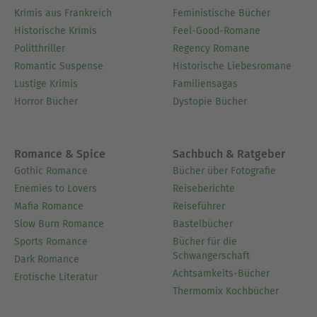
Krimis aus Frankreich
Feministische Bücher
Historische Krimis
Feel-Good-Romane
Politthriller
Regency Romane
Romantic Suspense
Historische Liebesromane
Lustige Krimis
Familiensagas
Horror Bücher
Dystopie Bücher
Romance & Spice
Sachbuch & Ratgeber
Gothic Romance
Bücher über Fotografie
Enemies to Lovers
Reiseberichte
Mafia Romance
Reiseführer
Slow Burn Romance
Bastelbücher
Sports Romance
Bücher für die
Schwangerschaft
Dark Romance
Achtsamkeits-Bücher
Erotische Literatur
Thermomix Kochbücher