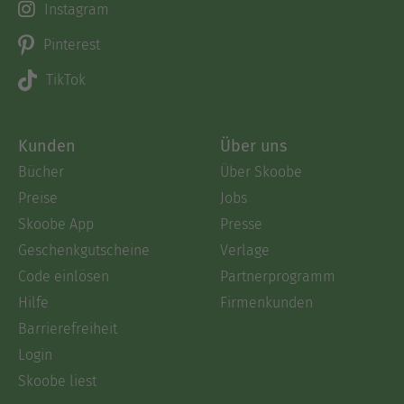
Instagram
Pinterest
TikTok
Kunden
Über uns
Bücher
Über Skoobe
Preise
Jobs
Skoobe App
Presse
Geschenkgutscheine
Verlage
Code einlösen
Partnerprogramm
Hilfe
Firmenkunden
Barrierefreiheit
Login
Skoobe liest