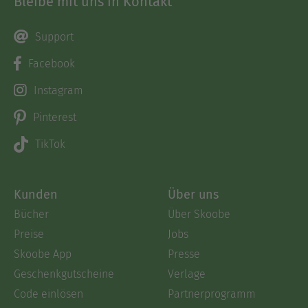
Bleibe mit uns in Kontakt
Support
Facebook
Instagram
Pinterest
TikTok
Kunden
Über uns
Bücher
Über Skoobe
Preise
Jobs
Skoobe App
Presse
Geschenkgutscheine
Verlage
Code einlösen
Partnerprogramm