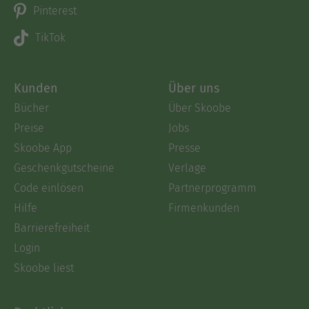
Pinterest
TikTok
Kunden
Über uns
Bücher
Über Skoobe
Preise
Jobs
Skoobe App
Presse
Geschenkgutscheine
Verlage
Code einlösen
Partnerprogramm
Hilfe
Firmenkunden
Barrierefreiheit
Login
Skoobe liest