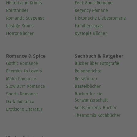
Historische Krimis
Feel-Good-Romane
Politthriller
Regency Romane
Romantic Suspense
Historische Liebesromane
Lustige Krimis
Familiensagas
Horror Bücher
Dystopie Bücher
Romance & Spice
Sachbuch & Ratgeber
Gothic Romance
Bücher über Fotografie
Enemies to Lovers
Reiseberichte
Mafia Romance
Reiseführer
Slow Burn Romance
Bastelbücher
Sports Romance
Bücher für die
Schwangerschaft
Dark Romance
Achtsamkeits-Bücher
Erotische Literatur
Thermomix Kochbücher