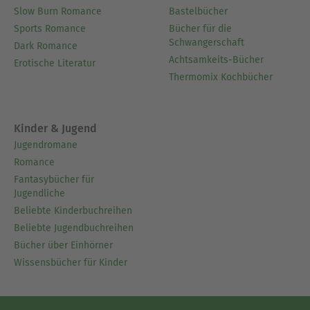
Slow Burn Romance
Bastelbücher
Sports Romance
Bücher für die
Schwangerschaft
Dark Romance
Achtsamkeits-Bücher
Erotische Literatur
Thermomix Kochbücher
Kinder & Jugend
Jugendromane
Romance
Fantasybücher für
Jugendliche
Beliebte Kinderbuchreihen
Beliebte Jugendbuchreihen
Bücher über Einhörner
Wissensbücher für Kinder