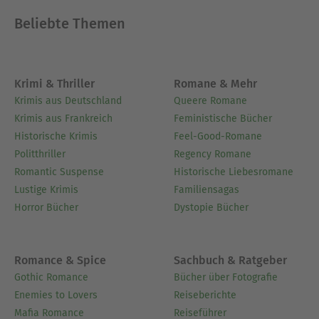
Beliebte Themen
Krimi & Thriller
Romane & Mehr
Krimis aus Deutschland
Queere Romane
Krimis aus Frankreich
Feministische Bücher
Historische Krimis
Feel-Good-Romane
Politthriller
Regency Romane
Romantic Suspense
Historische Liebesromane
Lustige Krimis
Familiensagas
Horror Bücher
Dystopie Bücher
Romance & Spice
Sachbuch & Ratgeber
Gothic Romance
Bücher über Fotografie
Enemies to Lovers
Reiseberichte
Mafia Romance
Reiseführer