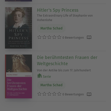
Hitler's Spy Princess
The Extraordinary Life of Stephanie von
Hohenlohe
Martha Schad
0 Bewertungen
Die berühmtesten Frauen der
Weltgeschichte
Von der Antike bis zum 17. Jahrhundert
Serie
Martha Schad
0 Bewertungen