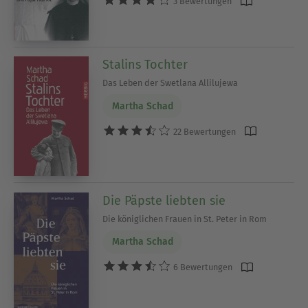
3 Bewertungen
Stalins Tochter
Das Leben der Swetlana Allilujewa
Martha Schad
22 Bewertungen
Die Päpste liebten sie
Die königlichen Frauen in St. Peter in Rom
Martha Schad
6 Bewertungen