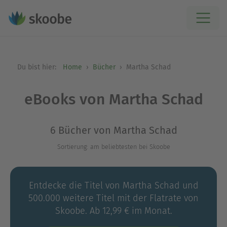
Du bist hier:
Home
Bücher
Martha Schad
eBooks von Martha Schad
6 Bücher von Martha Schad
Sortierung: am beliebtesten bei Skoobe
Entdecke die Titel von Martha Schad und
500.000 weitere Titel mit der Flatrate von
Skoobe. Ab 12,99 € im Monat.