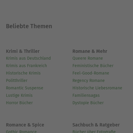
Beliebte Themen
Krimi & Thriller
Romane & Mehr
Krimis aus Deutschland
Queere Romane
Krimis aus Frankreich
Feministische Bücher
Historische Krimis
Feel-Good-Romane
Politthriller
Regency Romane
Romantic Suspense
Historische Liebesromane
Lustige Krimis
Familiensagas
Horror Bücher
Dystopie Bücher
Romance & Spice
Sachbuch & Ratgeber
Gothic Romance
Bücher über Fotografie