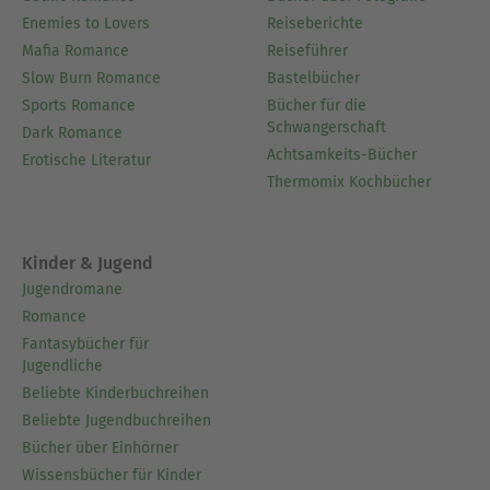
Enemies to Lovers
Reiseberichte
Mafia Romance
Reiseführer
Slow Burn Romance
Bastelbücher
Sports Romance
Bücher für die
Schwangerschaft
Dark Romance
Achtsamkeits-Bücher
Erotische Literatur
Thermomix Kochbücher
Kinder & Jugend
Jugendromane
Romance
Fantasybücher für
Jugendliche
Beliebte Kinderbuchreihen
Beliebte Jugendbuchreihen
Bücher über Einhörner
Wissensbücher für Kinder